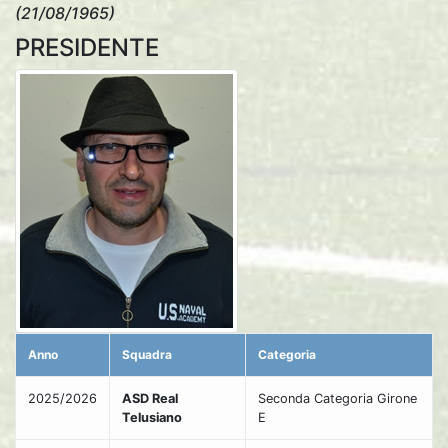
(21/08/1965)
PRESIDENTE
Anno
Squadra
Categoria
2025/2026
ASD Real
Seconda Categoria Girone
Telusiano
E