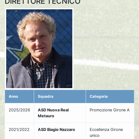
DIRETTORE TECNICO
Anno
Squadra
Categoria
2025/2026
ASD Nuova Real
Promozione Girone A
Metauro
2021/2022
ASD Biagio Nazzaro
Eccellenza Girone
unico