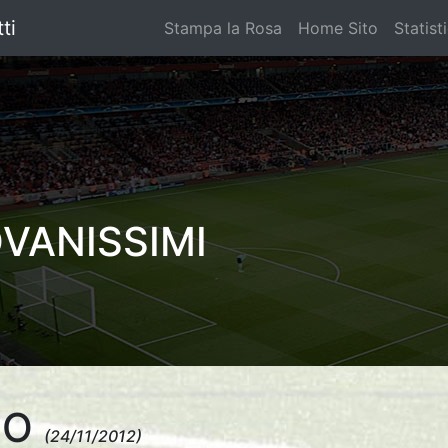
ti
Stampa la Rosa
Home Sito
Statist
OVANISSIMI
PO
(24/11/2012)