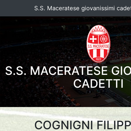
S.S. Maceratese giovanissimi cadet
S.S. MACERATESE GI
CADETTI
COGNIGNI FILIP