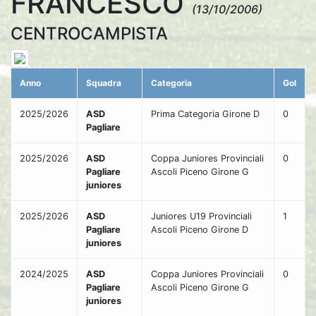
FRANCESCO
(13/10/2006)
CENTROCAMPISTA
Anno
Squadra
Categoria
Gol
2025/2026
ASD
Prima Categoria Girone D
0
Pagliare
2025/2026
ASD
Coppa Juniores Provinciali
0
Pagliare
Ascoli Piceno Girone G
juniores
2025/2026
ASD
Juniores U19 Provinciali
1
Pagliare
Ascoli Piceno Girone D
juniores
2024/2025
ASD
Coppa Juniores Provinciali
0
Pagliare
Ascoli Piceno Girone G
juniores