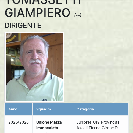
GIAMPIERO
(--)
DIRIGENTE
Anno
Squadra
Categoria
2025/2026
Unione Piazza
Juniores U19 Provinciali
Immacolata
Ascoli Piceno Girone D