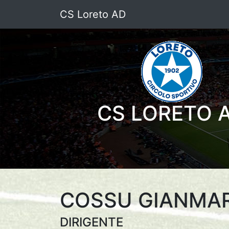
CS Loreto AD
CS LORETO 
COSSU GIANMA
DIRIGENTE