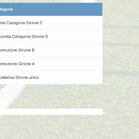
tegoria
ima Categoria Girone C
conda Categoria Girone D
omozione Girone B
omozione Girone A
cellenza Girone unico