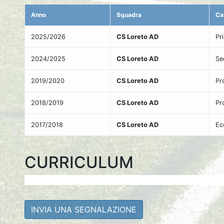
Anno
Squadra
Ca
2025/2026
CS Loreto AD
Pr
2024/2025
CS Loreto AD
Se
2019/2020
CS Loreto AD
Pr
2018/2019
CS Loreto AD
Pr
2017/2018
CS Loreto AD
Ec
CURRICULUM
INVIA UNA SEGNALAZIONE