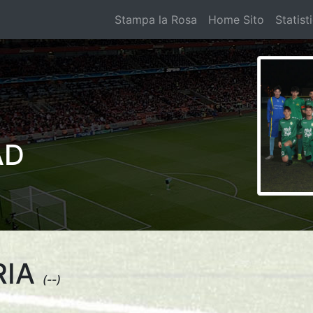
Stampa la Rosa
Home Sito
Statist
AD
RIA
(--)