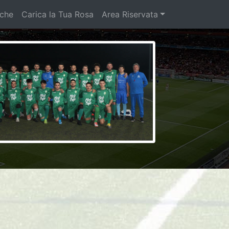
iche
Carica la Tua Rosa
Area Riservata