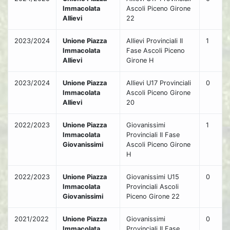
Immacolata
Ascoli Piceno Girone
Allievi
22
2023/2024
Unione Piazza
Allievi Provinciali II
1
Immacolata
Fase Ascoli Piceno
Allievi
Girone H
2023/2024
Unione Piazza
Allievi U17 Provinciali
0
Immacolata
Ascoli Piceno Girone
Allievi
20
2022/2023
Unione Piazza
Giovanissimi
1
Immacolata
Provinciali II Fase
Giovanissimi
Ascoli Piceno Girone
H
2022/2023
Unione Piazza
Giovanissimi U15
0
Immacolata
Provinciali Ascoli
Giovanissimi
Piceno Girone 22
2021/2022
Unione Piazza
Giovanissimi
0
Immacolata
Provinciali II Fase