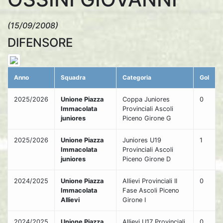
(15/09/2008)
DIFENSORE
Anno
Squadra
Categoria
Gol
2025/2026
Unione Piazza
Coppa Juniores
0
Immacolata
Provinciali Ascoli
juniores
Piceno Girone G
2025/2026
Unione Piazza
Juniores U19
1
Immacolata
Provinciali Ascoli
juniores
Piceno Girone D
2024/2025
Unione Piazza
Allievi Provinciali II
0
Immacolata
Fase Ascoli Piceno
Allievi
Girone I
2024/2025
Unione Piazza
Allievi U17 Provinciali
0