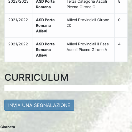
2022/2023
ASD Porta
Terza Categoria Ascoli
8
Romana
Piceno Girone G
2021/2022
ASD Porta
Allievi Provinciali Girone
0
Romana
20
Allievi
2021/2022
ASD Porta
Allievi Provinciali II Fase
4
Romana
Ascoli Piceno Girone A
Allievi
CURRICULUM
INVIA UNA SEGNALAZIONE
Giornata