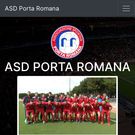
ASD Porta Romana
ASD PORTA ROMANA