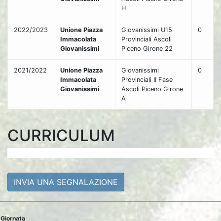
H
2022/2023
Unione Piazza
Giovanissimi U15
0
Immacolata
Provinciali Ascoli
Giovanissimi
Piceno Girone 22
2021/2022
Unione Piazza
Giovanissimi
0
Immacolata
Provinciali II Fase
Giovanissimi
Ascoli Piceno Girone
A
CURRICULUM
INVIA UNA SEGNALAZIONE
Giornata