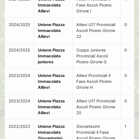
Immacolata
Fase Ascoli Piceno
Allievi
Girone I
2024/2025
Unione Piazza
Allievi U17 Provinciali
0
Immacolata
Ascoli Piceno Girone
Allievi
22
2024/2025
Unione Piazza
Coppa Juniores
0
Immacolata
Provinciali Ascoli
juniores
Piceno Girone G
2023/2024
Unione Piazza
Allievi Provinciali II
0
Immacolata
Fase Ascoli Piceno
Allievi
Girone H
2023/2024
Unione Piazza
Allievi U17 Provinciali
0
Immacolata
Ascoli Piceno Girone
Allievi
20
2022/2023
Unione Piazza
Giovanissimi
1
Immacolata
Provinciali II Fase
Giovanissimi
Ascoli Piceno Girone