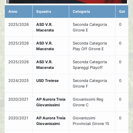
Anno
Squadra
Categoria
Gol
2025/2026
ASD V.R.
Seconda Categoria
0
Macerata
Girone E
2025/2026
ASD V.R.
Seconda Categoria
0
Macerata
Play Off Girone E
2025/2026
ASD V.R.
Seconda Categoria
0
Macerata
Spareggi Playoff
2024/2025
USD Treiese
Seconda Categoria
0
Girone F
2020/2021
AP Aurora Treia
Giovanissimi Reg
0
Giovanissimi
Girone C
2020/2021
AP Aurora Treia
Giovanissimi
0
Giovanissimi
Provinciali Girone 15