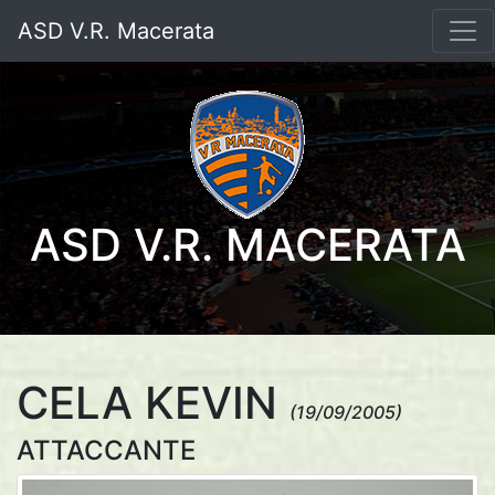
ASD V.R. Macerata
ASD V.R. MACERATA
CELA KEVIN
(19/09/2005)
ATTACCANTE