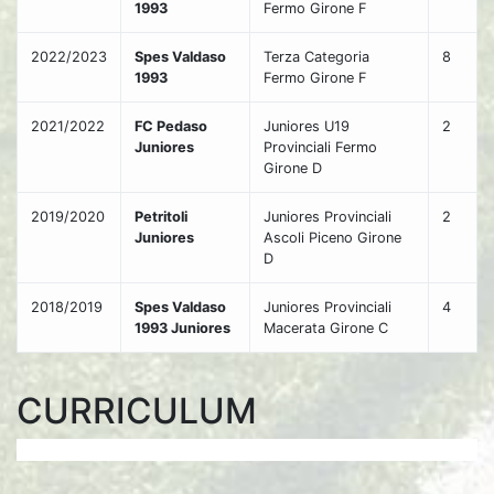
1993
Fermo Girone F
2022/2023
Spes Valdaso
Terza Categoria
8
1993
Fermo Girone F
2021/2022
FC Pedaso
Juniores U19
2
Juniores
Provinciali Fermo
Girone D
2019/2020
Petritoli
Juniores Provinciali
2
Juniores
Ascoli Piceno Girone
D
2018/2019
Spes Valdaso
Juniores Provinciali
4
1993 Juniores
Macerata Girone C
CURRICULUM