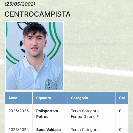
(25/05/2002)
CENTROCAMPISTA
Anno
Squadra
Categoria
Gol
2025/2026
Polisportiva
Terza Categoria
0
Petrus
Fermo Girone F
2023/2024
Spes Valdaso
Terza Categoria
0