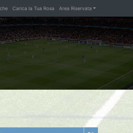
iche
Carica la Tua Rosa
Area Riservata