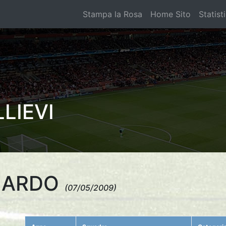
Stampa la Rosa
Home Sito
Statist
LIEVI
ONARDO
(07/05/2009)