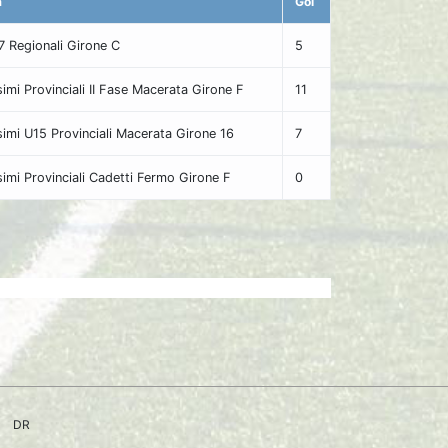
a
Gol
17 Regionali Girone C
5
imi Provinciali II Fase Macerata Girone F
11
imi U15 Provinciali Macerata Girone 16
7
imi Provinciali Cadetti Fermo Girone F
0
DR