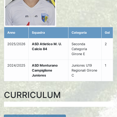
Anno
Squadra
Categoria
Gol
2025/2026
ASD Atletico M. U.
Seconda
2
Calcio 84
Categoria
Girone E
2024/2025
ASD Monturano
Juniores U19
1
Campiglione
Regionali Girone
Juniores
C
CURRICULUM