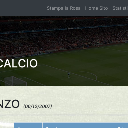
Stampa la Rosa
Home Sito
Statist
CALCIO
ENZO
(06/12/2007)