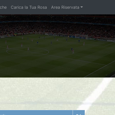
iche
Carica la Tua Rosa
Area Riservata