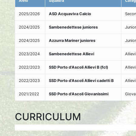
Anno
Squadra
Categ
2025/2026
ASD Acquaviva Calcio
Secon
2024/2025
Sambenedettese juniores
Junio
2024/2025
Azzurra Mariner juniores
Junio
2023/2024
Sambenedettese Allievi
Alliev
2022/2023
SSD Porto d'Ascoli Allievi B (fcl)
Alliev
2022/2023
SSD Porto d'Ascoli Allievi cadetti B
Alliev
2021/2022
SSD Porto d'Ascoli Giovanissimi
Giova
CURRICULUM