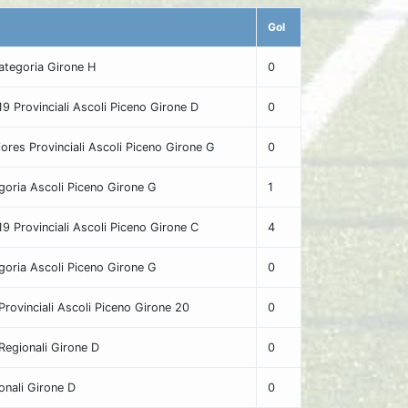
Gol
tegoria Girone H
0
9 Provinciali Ascoli Piceno Girone D
0
ores Provinciali Ascoli Piceno Girone G
0
goria Ascoli Piceno Girone G
1
9 Provinciali Ascoli Piceno Girone C
4
goria Ascoli Piceno Girone G
0
 Provinciali Ascoli Piceno Girone 20
0
 Regionali Girone D
0
ionali Girone D
0