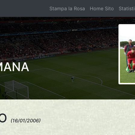
Stampa la Rosa
Home Sito
Statist
MANA
ZO
(16/01/2006)