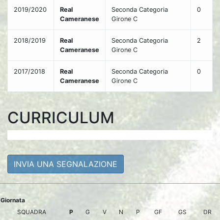
2019/2020
Real
Seconda Categoria
0
Cameranese
Girone C
2018/2019
Real
Seconda Categoria
2
Cameranese
Girone C
2017/2018
Real
Seconda Categoria
0
Cameranese
Girone C
CURRICULUM
INVIA UNA SEGNALAZIONE
Giornata
SQUADRA
P
G
V
N
P
GF
GS
DR