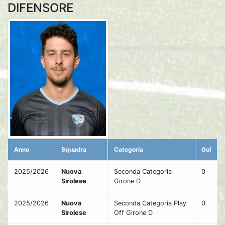
DIFENSORE
Anno
Squadra
Categoria
Gol
2025/2026
Nuova
Seconda Categoria
0
Sirolese
Girone D
2025/2026
Nuova
Seconda Categoria Play
0
Sirolese
Off Girone D