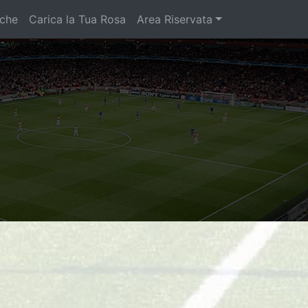
iche
Carica la Tua Rosa
Area Riservata