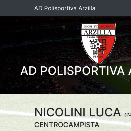
AD Polisportiva Arzilla
AD POLISPORTIVA 
NICOLINI LUCA
(2
CENTROCAMPISTA