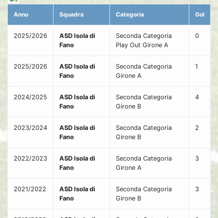
Anno
Squadra
Categoria
Gol
2025/2026
ASD Isola di
Seconda Categoria
0
Fano
Play Out Girone A
2025/2026
ASD Isola di
Seconda Categoria
1
Fano
Girone A
2024/2025
ASD Isola di
Seconda Categoria
4
Fano
Girone B
2023/2024
ASD Isola di
Seconda Categoria
2
Fano
Girone B
2022/2023
ASD Isola di
Seconda Categoria
3
Fano
Girone A
2021/2022
ASD Isola di
Seconda Categoria
3
Fano
Girone B