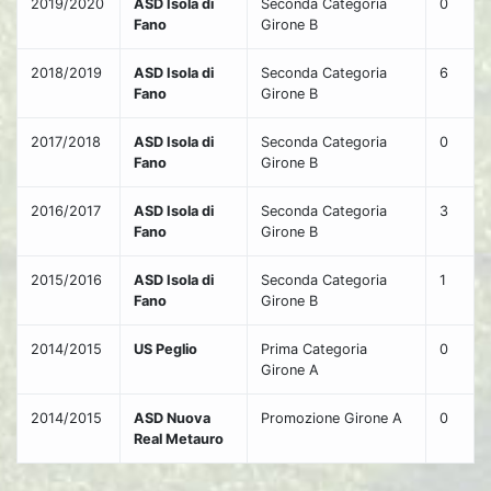
2019/2020
ASD Isola di
Seconda Categoria
0
Fano
Girone B
2018/2019
ASD Isola di
Seconda Categoria
6
Fano
Girone B
2017/2018
ASD Isola di
Seconda Categoria
0
Fano
Girone B
2016/2017
ASD Isola di
Seconda Categoria
3
Fano
Girone B
2015/2016
ASD Isola di
Seconda Categoria
1
Fano
Girone B
2014/2015
US Peglio
Prima Categoria
0
Girone A
2014/2015
ASD Nuova
Promozione Girone A
0
Real Metauro