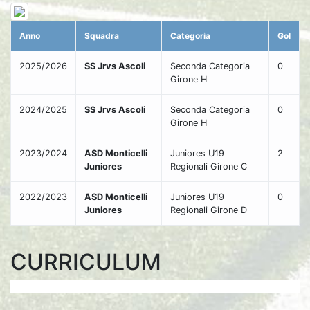
Anno
Squadra
Categoria
Gol
2025/2026
SS Jrvs Ascoli
Seconda Categoria
0
Girone H
2024/2025
SS Jrvs Ascoli
Seconda Categoria
0
Girone H
2023/2024
ASD Monticelli
Juniores U19
2
Juniores
Regionali Girone C
2022/2023
ASD Monticelli
Juniores U19
0
Juniores
Regionali Girone D
CURRICULUM