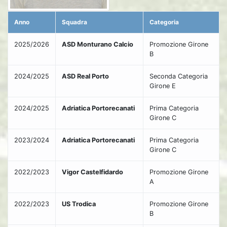
Anno
Squadra
Categoria
2025/2026
ASD Monturano Calcio
Promozione Girone
B
2024/2025
ASD Real Porto
Seconda Categoria
Girone E
2024/2025
Adriatica Portorecanati
Prima Categoria
Girone C
2023/2024
Adriatica Portorecanati
Prima Categoria
Girone C
2022/2023
Vigor Castelfidardo
Promozione Girone
A
2022/2023
US Trodica
Promozione Girone
B