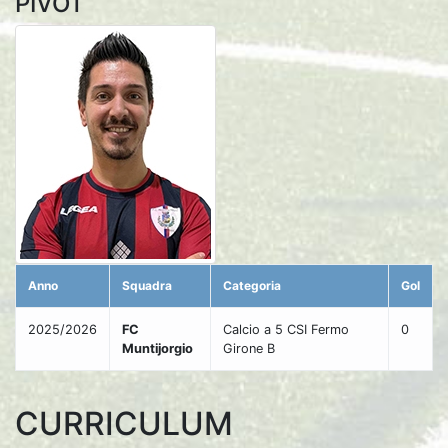
PIVOT
Anno
Squadra
Categoria
Gol
2025/2026
FC
Calcio a 5 CSI Fermo
0
Muntijorgio
Girone B
CURRICULUM