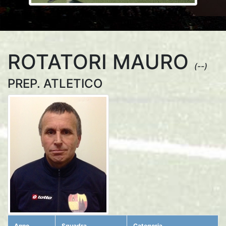
ROTATORI MAURO
(--)
PREP. ATLETICO
Anno
Squadra
Categoria