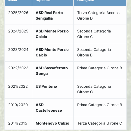
2025/2026
ASD Real Porto
Terza Categoria Ancona
Senigallia
Girone D
2024/2025
ASD Monte Porzio
Seconda Categoria
Calcio
Girone C
2023/2024
ASD Monte Porzio
Seconda Categoria
Calcio
Girone B
2022/2023
ASD Sassoferrato
Prima Categoria Girone B
Genga
2021/2022
US Ponterio
Seconda Categoria
Girone C
2019/2020
ASD
Prima Categoria Girone B
Castelleonese
2014/2015
Montenovo Calcio
Terza Categoria Girone C