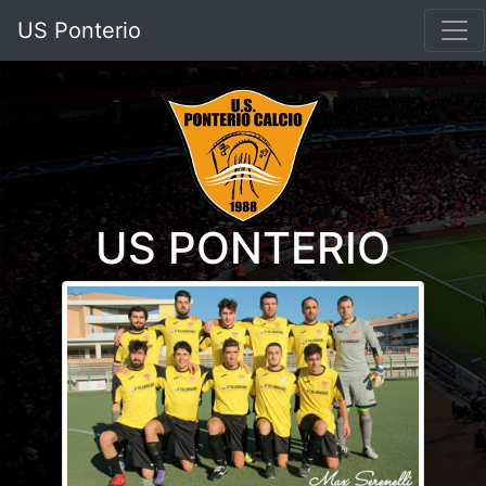
US Ponterio
US PONTERIO