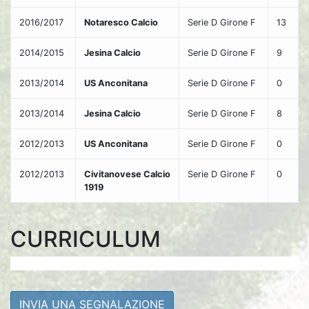
2016/2017
Notaresco Calcio
Serie D Girone F
13
2014/2015
Jesina Calcio
Serie D Girone F
9
2013/2014
US Anconitana
Serie D Girone F
0
2013/2014
Jesina Calcio
Serie D Girone F
8
2012/2013
US Anconitana
Serie D Girone F
0
2012/2013
Civitanovese Calcio
Serie D Girone F
0
1919
CURRICULUM
INVIA UNA SEGNALAZIONE