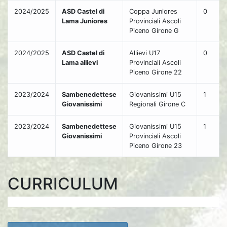
2024/2025
ASD Castel di
Coppa Juniores
0
Lama Juniores
Provinciali Ascoli
Piceno Girone G
2024/2025
ASD Castel di
Allievi U17
0
Lama allievi
Provinciali Ascoli
Piceno Girone 22
2023/2024
Sambenedettese
Giovanissimi U15
1
Giovanissimi
Regionali Girone C
2023/2024
Sambenedettese
Giovanissimi U15
1
Giovanissimi
Provinciali Ascoli
Piceno Girone 23
CURRICULUM