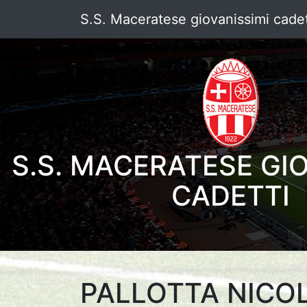
S.S. Maceratese giovanissimi cadet
S.S. MACERATESE GI
CADETTI
PALLOTTA NICO