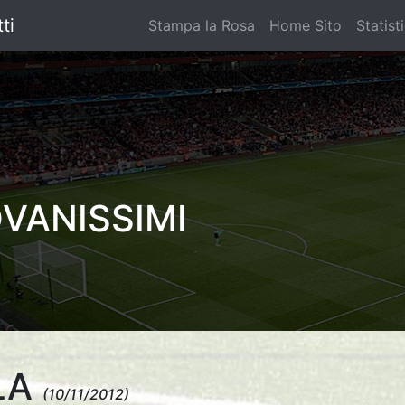
ti
Stampa la Rosa
Home Sito
Statist
OVANISSIMI
LA
(10/11/2012)