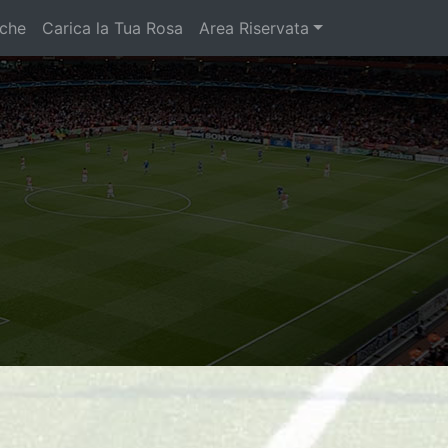
iche
Carica la Tua Rosa
Area Riservata