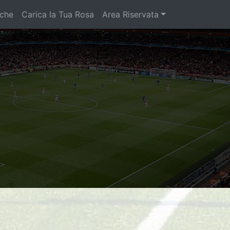
iche
Carica la Tua Rosa
Area Riservata