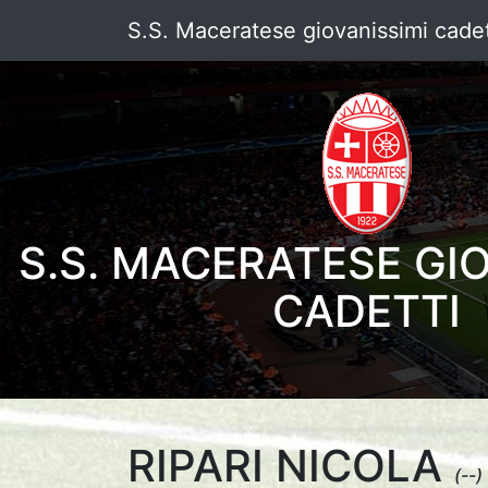
S.S. Maceratese giovanissimi cadet
S.S. MACERATESE GI
CADETTI
RIPARI NICOLA
(--)