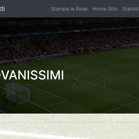
ti
Stampa la Rosa
Home Sito
Statist
OVANISSIMI