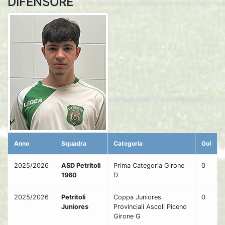
DIFENSORE
Anno
Squadra
Categoria
Gol
2025/2026
ASD Petritoli
Prima Categoria Girone
0
1960
D
2025/2026
Petritoli
Coppa Juniores
0
Juniores
Provinciali Ascoli Piceno
Girone G