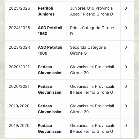
2025/2026
Petritoli
Juniores U19 Provinciali
0
Juniores
Ascoli Piceno Girone D
2024/2025
ASD Petritoli
Prima Categoria Girone
0
1960
D
2023/2024
ASD Petritoli
Seconda Categoria
0
1960
Girone G
2020/2021
Pedaso
Giovanissimi Provinciali
0
Giovanissimi
Girone 20
2020/2021
Pedaso
Giovanissimi Provinciali
0
Giovanissimi
II Fase Fermo Girone G
2019/2020
Pedaso
Giovanissimi Provinciali
0
Giovanissimi
Girone 20
2019/2020
Pedaso
Giovanissimi Provinciali
0
Giovanissimi
II Fase Fermo Girone G