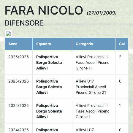
FARA NICOLO
(27/01/2009)
DIFENSORE
Anno
Squadra
Categoria
Gol
2025/2026
Polisportiva
Allievi Provinciali II
2
Borgo Solesta'
Fase Ascoli Piceno
Allievi
Girone H
2025/2026
Polisportiva
Allievi U17
0
Borgo Solesta'
Provinciali Ascoli
Allievi
Piceno Girone 21
2024/2025
Polisportiva
Allievi Provinciali II
1
Borgo Solesta'
Fase Ascoli Piceno
Allievi
Girone I
2024/2025
Polisportiva
Allievi U17
0