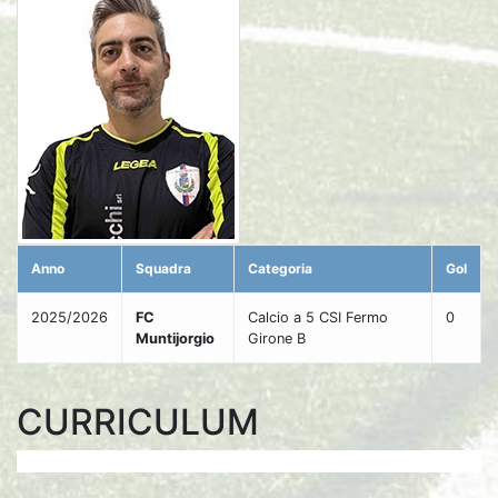
Anno
Squadra
Categoria
Gol
2025/2026
FC
Calcio a 5 CSI Fermo
0
Muntijorgio
Girone B
CURRICULUM