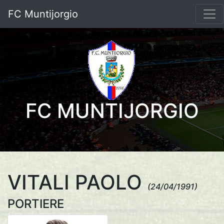
FC Muntijorgio
FC MUNTIJORGIO
VITALI PAOLO
(24/04/1991)
PORTIERE