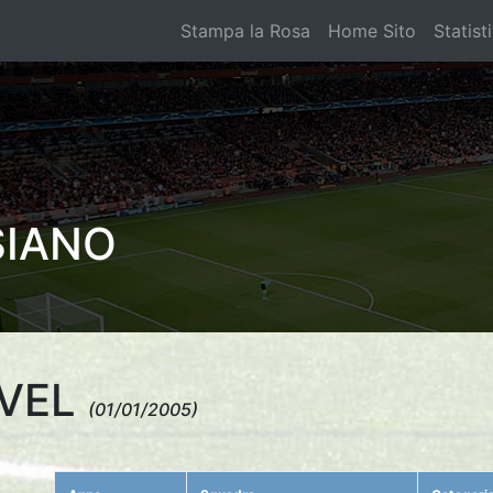
Stampa la Rosa
Home Sito
Statist
SIANO
AVEL
(01/01/2005)