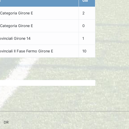
a
Gol
Categoria Girone E
2
Categoria Girone E
0
ovinciali Girone 14
1
rovinciali II Fase Fermo Girone E
10
DR