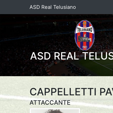
ASD Real Telusiano
ASD REAL TELU
CAPPELLETTI P
ATTACCANTE