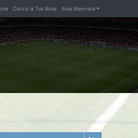
iche
Carica la Tua Rosa
Area Riservata