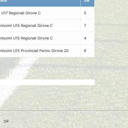
oria
Gol
vi U17 Regionali Girone C
5
nissimi U15 Regionali Girone C
7
nissimi U15 Regionali Girone C
4
nissimi U15 Provinciali Fermo Girone 20
6
DR