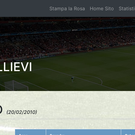
Stampa la Rosa
Home Sito
Statist
LIEVI
O
(20/02/2010)