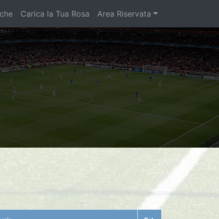
iche
Carica la Tua Rosa
Area Riservata