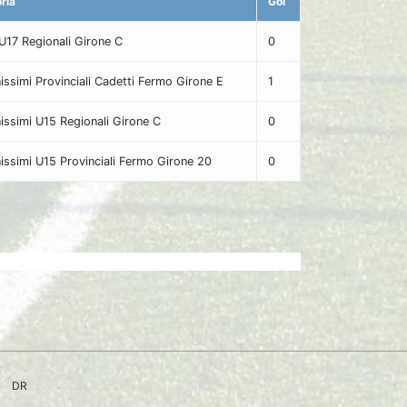
ria
Gol
i U17 Regionali Girone C
0
issimi Provinciali Cadetti Fermo Girone E
1
issimi U15 Regionali Girone C
0
issimi U15 Provinciali Fermo Girone 20
0
DR