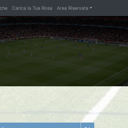
iche
Carica la Tua Rosa
Area Riservata