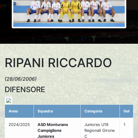
RIPANI RICCARDO
(28/06/2006)
DIFENSORE
Anno
Squadra
Categoria
Gol
2024/2025
ASD Monturano
Juniores U19
1
Campiglione
Regionali Girone
Juniores
C