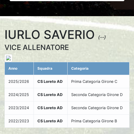
IURLO SAVERIO
(--)
VICE ALLENATORE
Anno
Squadra
Categoria
2025/2026
CS Loreto AD
Prima Categoria Girone C
2024/2025
CS Loreto AD
Seconda Categoria Girone D
2023/2024
CS Loreto AD
Seconda Categoria Girone D
2022/2023
CS Loreto AD
Prima Categoria Girone B