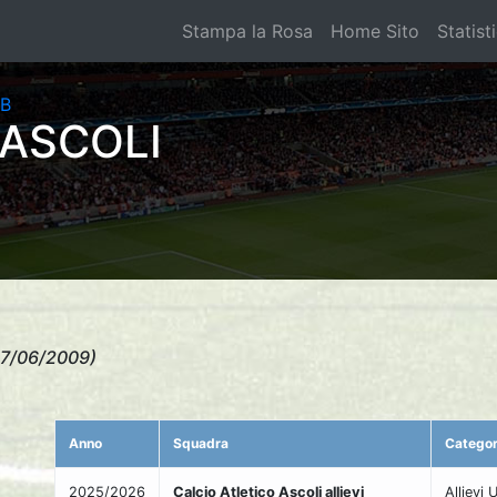
Stampa la Rosa
Home Sito
Statist
 ASCOLI
27/06/2009)
Anno
Squadra
Categor
2025/2026
Calcio Atletico Ascoli allievi
Allievi 