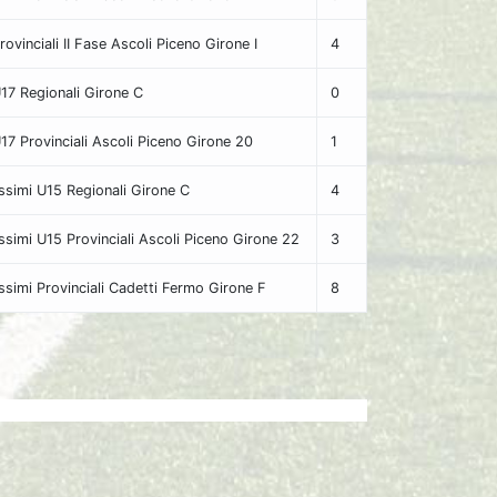
Provinciali II Fase Ascoli Piceno Girone I
4
U17 Regionali Girone C
0
U17 Provinciali Ascoli Piceno Girone 20
1
ssimi U15 Regionali Girone C
4
ssimi U15 Provinciali Ascoli Piceno Girone 22
3
ssimi Provinciali Cadetti Fermo Girone F
8