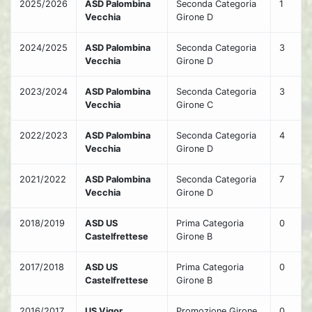
2025/2026
ASD Palombina
Seconda Categoria
1
Vecchia
Girone D
2024/2025
ASD Palombina
Seconda Categoria
3
Vecchia
Girone D
2023/2024
ASD Palombina
Seconda Categoria
3
Vecchia
Girone C
2022/2023
ASD Palombina
Seconda Categoria
4
Vecchia
Girone D
2021/2022
ASD Palombina
Seconda Categoria
7
Vecchia
Girone D
2018/2019
ASD US
Prima Categoria
0
Castelfrettese
Girone B
2017/2018
ASD US
Prima Categoria
0
Castelfrettese
Girone B
2016/2017
US Vigor
Promozione Girone
0