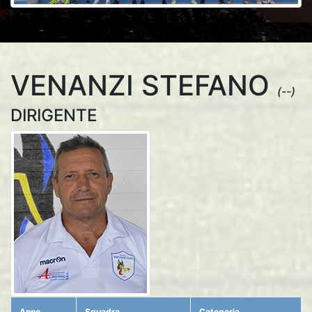
VENANZI STEFANO
(--)
DIRIGENTE
Anno
Squadra
Categoria