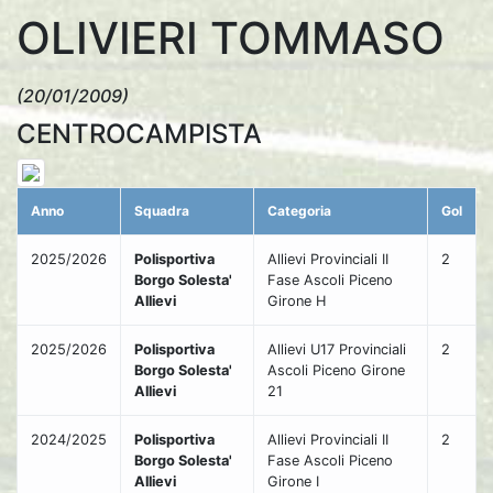
OLIVIERI TOMMASO
(20/01/2009)
CENTROCAMPISTA
Anno
Squadra
Categoria
Gol
2025/2026
Polisportiva
Allievi Provinciali II
2
Borgo Solesta'
Fase Ascoli Piceno
Allievi
Girone H
2025/2026
Polisportiva
Allievi U17 Provinciali
2
Borgo Solesta'
Ascoli Piceno Girone
Allievi
21
2024/2025
Polisportiva
Allievi Provinciali II
2
Borgo Solesta'
Fase Ascoli Piceno
Allievi
Girone I