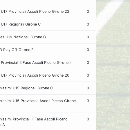
i U17 Provinciali Ascoli Piceno Girone 22
0
i U17 Regionali Girone C
0
res U19 Nazionali Girone G
0
 D Play Off Girone F
0
i Provinciali II Fase Ascoli Piceno Girone I
0
i U17 Provinciali Ascoli Piceno Girone 20
0
nissimi U15 Regionali Girone C
0
nissimi U15 Provinciali Ascoli Piceno Girone
3
issimi Provinciali II Fase Ascoli Piceno
0
e A