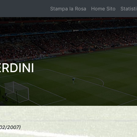
Stampa la Rosa
Home Sito
Statist
RDINI
02/2007)