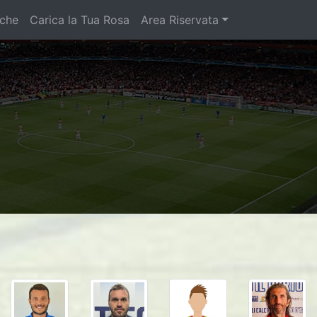
iche
Carica la Tua Rosa
Area Riservata