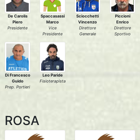
Spaccasassi
De Carolis
Sciocchetti
Piccioni
Marco
Piero
Vincenzo
Enrico
Vice
Presidente
Direttore
Direttore
Presidente
Generale
Sportivo
Di Francesco
Leo Paride
Guido
Fisioterapista
Prep. Portieri
ROSA