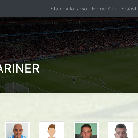
Stampa la Rosa
Home Sito
Statist
ARINER