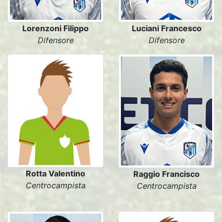
Lorenzoni Filippo
Luciani Francesco
Difensore
Difensore
Rotta Valentino
Raggio Francisco
Centrocampista
Centrocampista