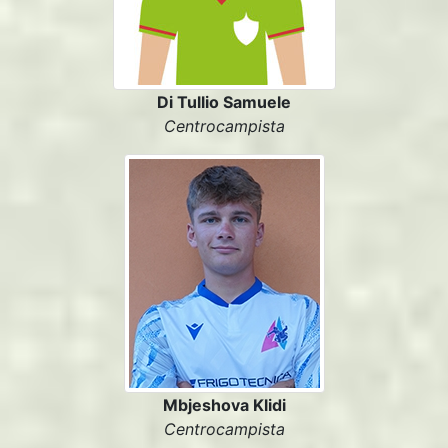
Di Tullio Samuele
Centrocampista
Mbjeshova Klidi
Centrocampista