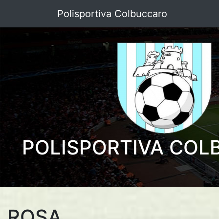
Polisportiva Colbuccaro
POLISPORTIVA CO
ROSA