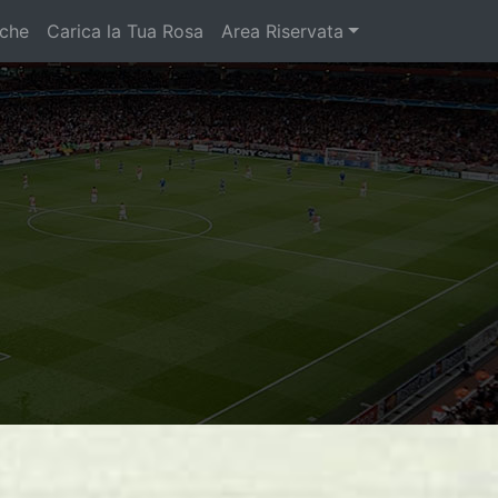
iche
Carica la Tua Rosa
Area Riservata