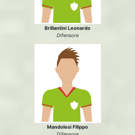
Brillantini Leonardo
Difensore
Mandolesi Filippo
Difensore