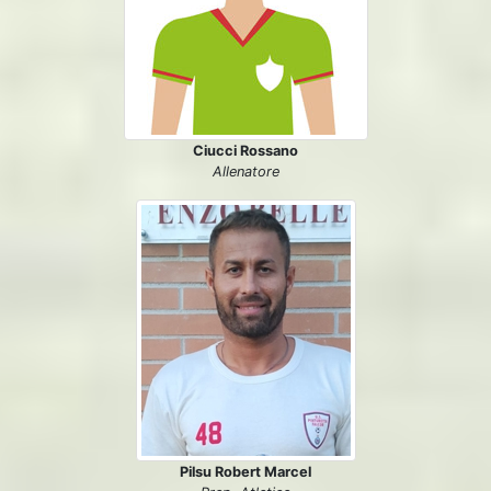
Ciucci Rossano
Allenatore
Pilsu Robert Marcel