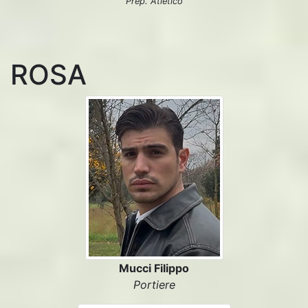
Prep. Atletico
ROSA
Mucci Filippo
Portiere