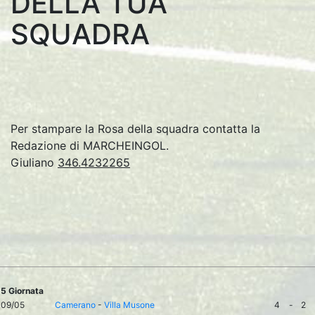
DELLA TUA
SQUADRA
Per stampare la Rosa della squadra contatta la
Redazione di MARCHEINGOL.
Giuliano
346.4232265
5 Giornata
09/05
Camerano
-
Villa Musone
4
-
2