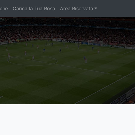
iche
Carica la Tua Rosa
Area Riservata