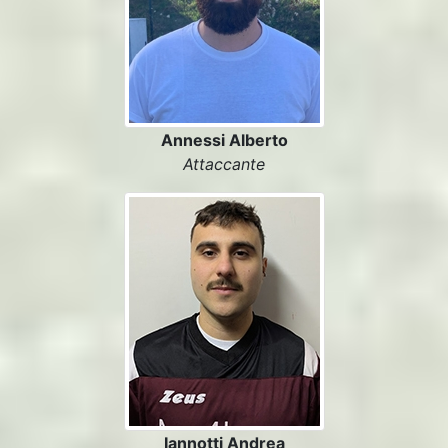
Annessi Alberto
Attaccante
Iannotti Andrea