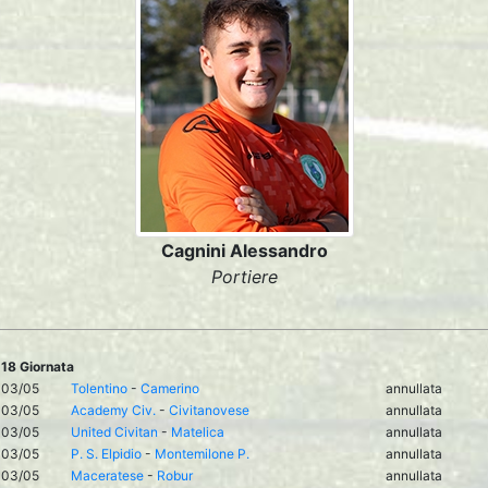
Cagnini Alessandro
Portiere
18 Giornata
03/05
Tolentino
-
Camerino
annullata
03/05
Academy Civ.
-
Civitanovese
annullata
03/05
United Civitan
-
Matelica
annullata
03/05
P. S. Elpidio
-
Montemilone P.
annullata
03/05
Maceratese
-
Robur
annullata