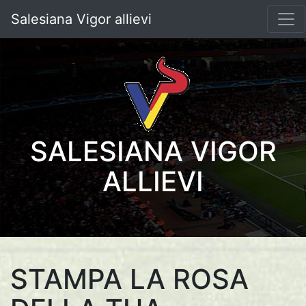
Salesiana Vigor allievi
SALESIANA VIGOR
ALLIEVI
STAMPA LA ROSA