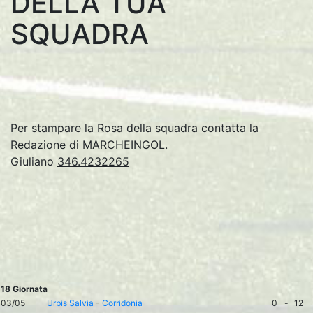
DELLA TUA
SQUADRA
Per stampare la Rosa della squadra contatta la
Redazione di MARCHEINGOL.
Giuliano
346.4232265
18 Giornata
03/05
Urbis Salvia
-
Corridonia
0
-
12