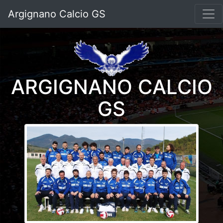
Argignano Calcio GS
ARGIGNANO CALCIO
GS