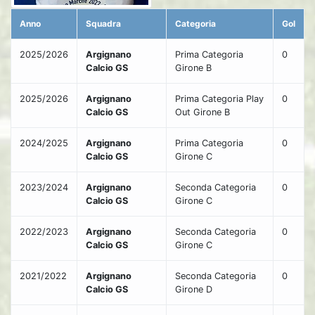
Anno
Squadra
Categoria
Gol
2025/2026
Argignano
Prima Categoria
0
Calcio GS
Girone B
2025/2026
Argignano
Prima Categoria Play
0
Calcio GS
Out Girone B
2024/2025
Argignano
Prima Categoria
0
Calcio GS
Girone C
2023/2024
Argignano
Seconda Categoria
0
Calcio GS
Girone C
2022/2023
Argignano
Seconda Categoria
0
Calcio GS
Girone C
2021/2022
Argignano
Seconda Categoria
0
Calcio GS
Girone D