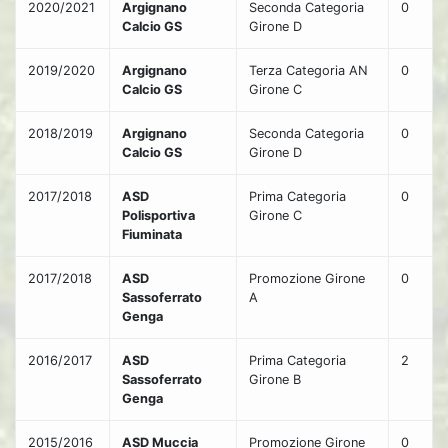
2020/2021
Argignano
Seconda Categoria
0
Calcio GS
Girone D
2019/2020
Argignano
Terza Categoria AN
0
Calcio GS
Girone C
2018/2019
Argignano
Seconda Categoria
0
Calcio GS
Girone D
2017/2018
ASD
Prima Categoria
0
Polisportiva
Girone C
Fiuminata
2017/2018
ASD
Promozione Girone
0
Sassoferrato
A
Genga
2016/2017
ASD
Prima Categoria
2
Sassoferrato
Girone B
Genga
2015/2016
ASD Muccia
Promozione Girone
0